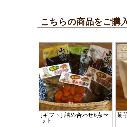
こちらの商品をご購入
[ギフト] 詰め合わせ6点セ
菊
ット