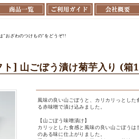
"おざわのつけもの"をどうぞ!!
フト] 山ごぼう漬け菊芋入り (箱15
風味の良い山ごぼうと、カリカリっとした
る赤味噌で漬け込みました。
【山ごぼう味噌漬け】
カリッとした食感と風味の良い山ごぼうは
のある味に仕上がりました。