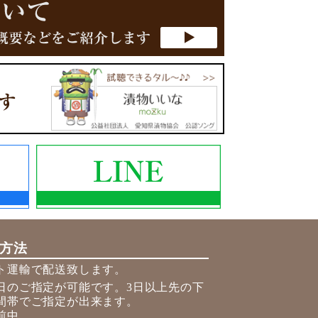
方法
ト運輸で配送致します。
日のご指定が可能です。3日以上先の下
間帯でご指定が出来ます。
前中