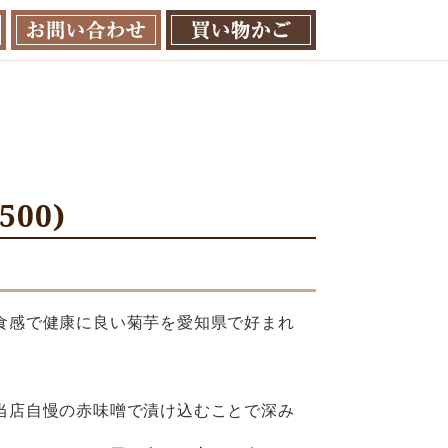
00)
食感で健康に良い菊芋を愛知県で好まれ
当店自慢の赤味噌で漬け込むことで深み