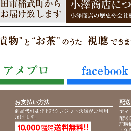
お支払い方法
配送
商品代引及び下記クレジット決済がご利用
ヤマ
頂けます。
配送
記時
・午