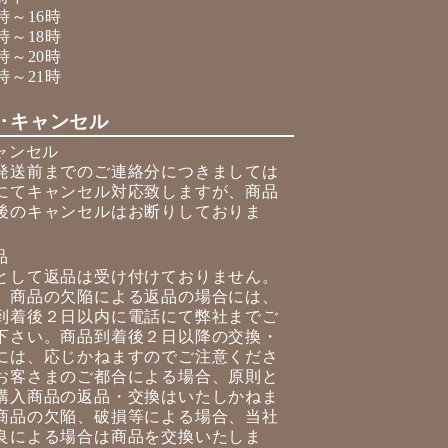
時～16時
時～18時
時～20時
時～21時
･キャンセル
キャンセル
発送前までのご連絡分につきましては
にてキャンセル対応致しますが、商品
後のキャンセルはお断りしておりま
品
として返品は受け付けておりません。
、商品の欠陥による返品の場合には、
到着後２日以内に電話にて弊社までご
下さい。商品到着後２日以降の交換・
には、応じかねますのでご注意くださ
お客さまのご都合による場合、原則と
購入商品の返品・交換はいたしかねま
商品の欠陥、破損等による場合、当社
良による場合は商品を交換いたしま