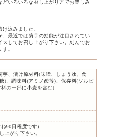
などいろいろな召し上がり方でお楽しみ
漬け込みました。
が、最近では菊芋の効能が注目されてい
イスしてお召し上がり下さい。刻んでお
ます。
、菊芋、漬け原材料(味噌、しょうゆ、食
)、調味料(アミノ酸等)、保存料(ソルビ
原材料の一部に小麦を含む)
ね90日程度です)
し上がり下さい。