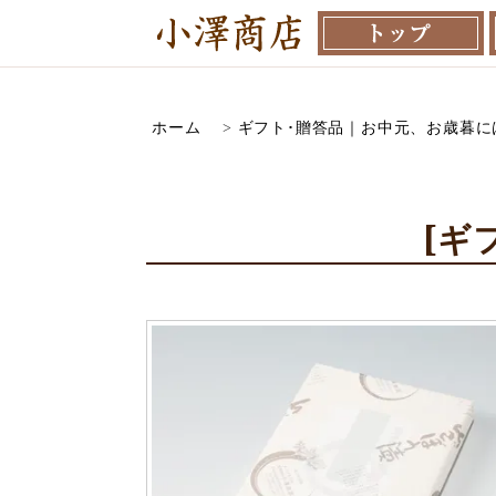
ホーム
>
ギフト･贈答品｜お中元、お歳暮には
[ギ