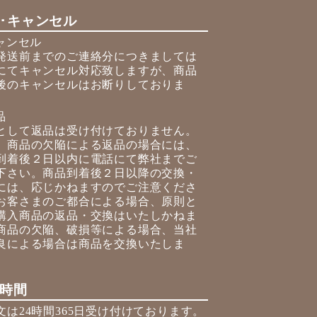
･キャンセル
キャンセル
発送前までのご連絡分につきましては
にてキャンセル対応致しますが、商品
後のキャンセルはお断りしておりま
品
として返品は受け付けておりません。
、商品の欠陥による返品の場合には、
到着後２日以内に電話にて弊社までご
下さい。商品到着後２日以降の交換・
には、応じかねますのでご注意くださ
お客さまのご都合による場合、原則と
購入商品の返品・交換はいたしかねま
商品の欠陥、破損等による場合、当社
良による場合は商品を交換いたしま
時間
文は24時間365日受け付けております。