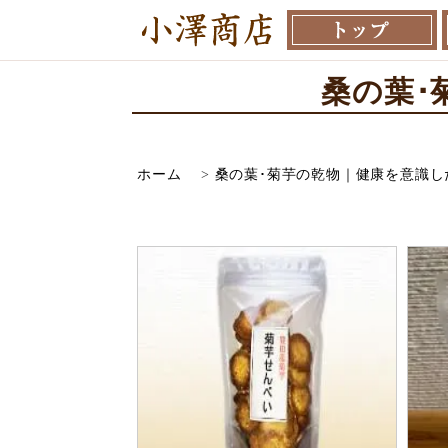
桑の葉･
ホーム
>
桑の葉･菊芋の乾物｜健康を意識し