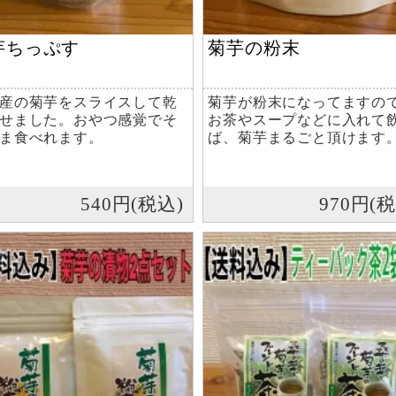
芋ちっぷす
菊芋の粉末
産の菊芋をスライスして乾
菊芋が粉末になってますの
せました。おやつ感覚でそ
お茶やスープなどに入れて
ま食べれます。
ば、菊芋まるごと頂けます
540円(税込)
970円(