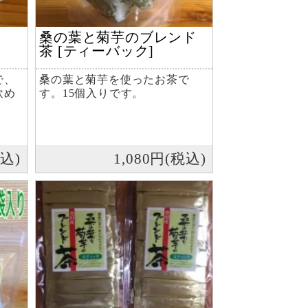
桑の葉と菊芋のブレンド
茶 [ティーバック]
で、
桑の葉と菊芋を使ったお茶で
飲め
す。15個入りです。
。
税込)
1,080円(税込)