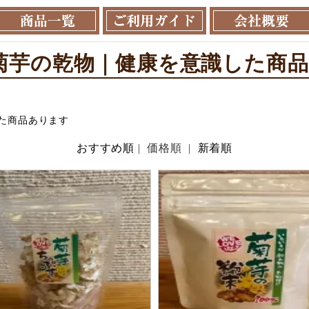
菊芋の乾物｜健康を意識した商
た商品あります
おすすめ順
| 価格順 |
新着順