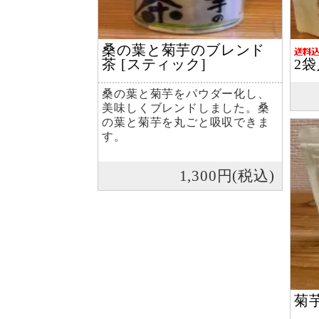
桑の葉と菊芋のブレンド
茶 [スティック]
2
桑の葉と菊芋をパウダー化し、
美味しくブレンドしました。桑
の葉と菊芋を丸ごと吸収できま
す。
1,300円(税込)
菊