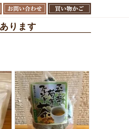
品あります