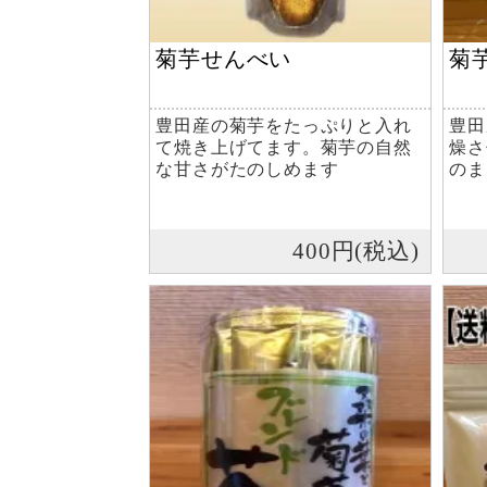
菊芋せんべい
菊
豊田産の菊芋をたっぷりと入れ
豊田
て焼き上げてます。菊芋の自然
燥さ
な甘さがたのしめます
のま
400円(税込)