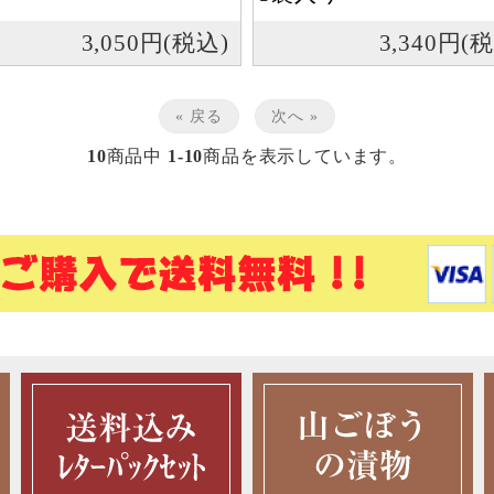
3,050円(税込)
3,340円(
« 戻る
次へ »
10
商品中
1-10
商品を表示しています。