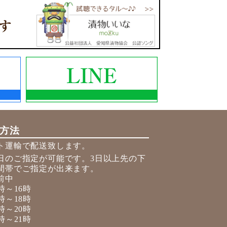
方法
ト運輸で配送致します。
日のご指定が可能です。3日以上先の下
間帯でご指定が出来ます。
前中
時～16時
時～18時
時～20時
時～21時